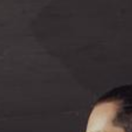
Tanzen mit Schalli Mobil
Galerie
Kontakt
Impressum
Datenschutz